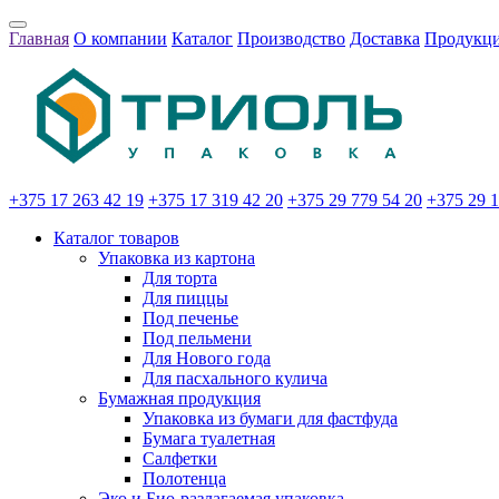
Главная
О компании
Каталог
Производство
Доставка
Продукци
+375 17
263 42 19
+375 17
319 42 20
+375 29
779 54 20
+375 29
1
Каталог товаров
Упаковка из картона
Для торта
Для пиццы
Под печенье
Под пельмени
Для Нового года
Для пасхального кулича
Бумажная продукция
Упаковка из бумаги для фастфуда
Бумага туалетная
Салфетки
Полотенца
Эко и Био-разлагаемая упаковка