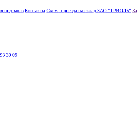
я под заказ
Контакты
Схема проезда на склад ЗАО "ТРИОЛЬ"
За
93 30 05