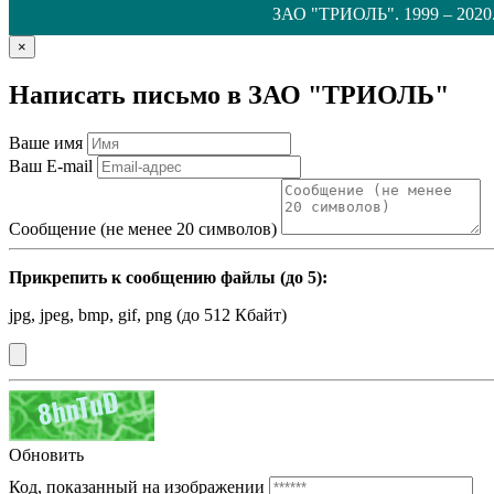
ЗАО "ТРИОЛЬ". 1999 – 2020.
×
Написать письмо в ЗАО "ТРИОЛЬ"
Ваше имя
Ваш E-mail
Сообщение (не менее 20 символов)
Прикрепить к сообщению файлы (до
5
):
jpg, jpeg, bmp, gif, png (до 512 Кбайт)
Обновить
Код, показанный на изображении