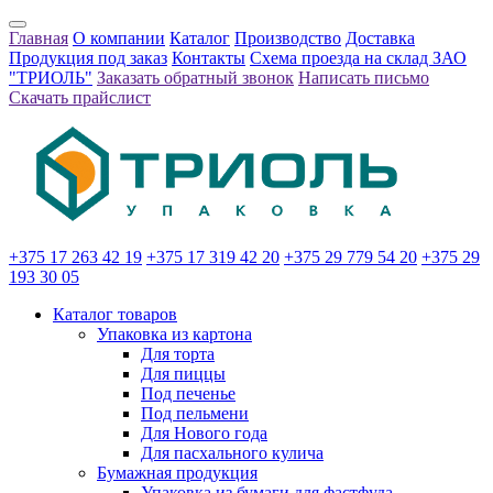
Главная
О компании
Каталог
Производство
Доставка
Продукция под заказ
Контакты
Схема проезда на склад ЗАО
"ТРИОЛЬ"
Заказать обратный звонок
Написать письмо
Скачать прайслист
+375 17
263 42 19
+375 17
319 42 20
+375 29
779 54 20
+375 29
193 30 05
Каталог товаров
Упаковка из картона
Для торта
Для пиццы
Под печенье
Под пельмени
Для Нового года
Для пасхального кулича
Бумажная продукция
Упаковка из бумаги для фастфуда