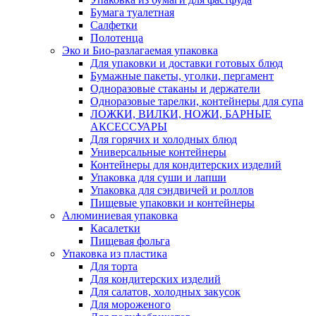
Бумага туалетная
Салфетки
Полотенца
Эко и Био-разлагаемая упаковка
Для упаковки и доставки готовых блюд
Бумажные пакеты, уголки, пергамент
Одноразовые стаканы и держатели
Одноразовые тарелки, контейнеры для супа
ЛОЖКИ, ВИЛКИ, НОЖИ, БАРНЫЕ
АКСЕССУАРЫ
Для горячих и холодных блюд
Универсальные контейнеры
Контейнеры для кондитерских изделий
Упаковка для суши и лапши
Упаковка для сэндвичей и роллов
Пищевые упаковки и контейнеры
Алюминиевая упаковка
Касалетки
Пищевая фольга
Упаковка из пластика
Для торта
Для кондитерских изделий
Для салатов, холодных закусок
Для мороженого