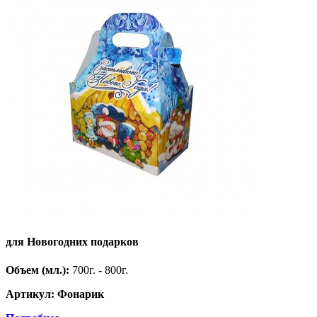
для Новогодних подарков
Объем (мл.):
700г. - 800г.
Артикул: Фонарик